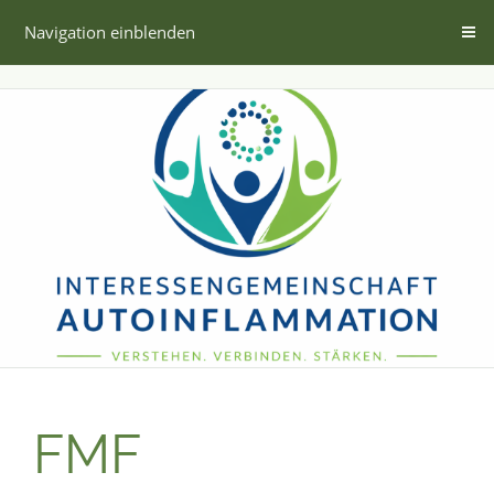
Navigation einblenden
FMF