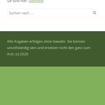
Sie sind hier:
Startseite
Alle Angaben erfolgen ohne Gewähr. Sie können
unvollständig sein und ersetzen nicht den ganz zum
Arzt. (c) 2026