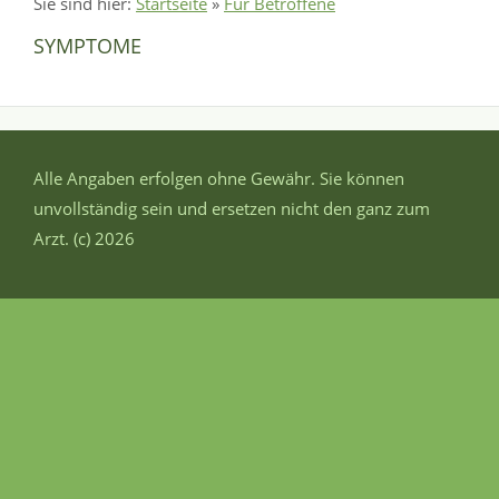
Sie sind hier:
Startseite
»
Für Betroffene
SYMPTOME
Alle Angaben erfolgen ohne Gewähr. Sie können
unvollständig sein und ersetzen nicht den ganz zum
Arzt. (c) 2026